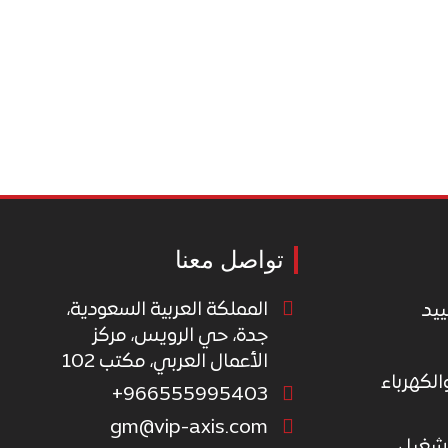
تواصل معنا
المملكة العربية السعودية،
ييد
جدة، حي الرويس، مركز
الأعمال العربي، مكتب 102
الكهرباء
966555995403+
gm@vip-axis.com
تشغيل