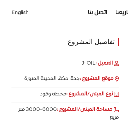
يعنا
اتصل بنا
English
تفاصيل المشروع
العميل :
J: OIL
موقع المشروع :
جدة، مكة، المدينة المنورة
نوع المبنى/المشروع :
محطة وقود
مساحة المبنى/المشروع :
3000-6000 متر
مربع